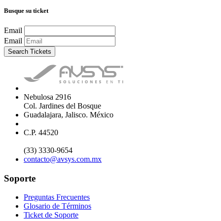
Busque su ticket
Email
Email
Search Tickets
Nebulosa 2916
Col. Jardines del Bosque
Guadalajara, Jalisco. México
C.P. 44520
(33) 3330-9654
contacto@avsys.com.mx
Soporte
Preguntas Frecuentes
Glosario de Términos
Ticket de Soporte