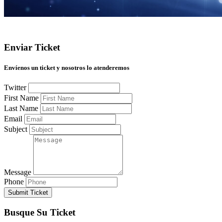
Enviar Ticket
Envíenos un ticket y nosotros lo atenderemos
Twitter
First Name
Last Name
Email
Subject
Message
Phone
Submit Ticket
Busque Su Ticket