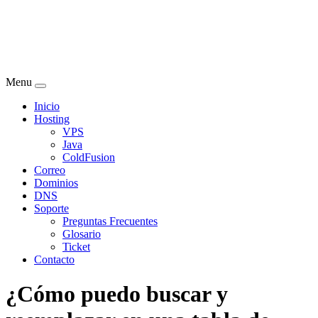
Menu
Inicio
Hosting
VPS
Java
ColdFusion
Correo
Dominios
DNS
Soporte
Preguntas Frecuentes
Glosario
Ticket
Contacto
¿Cómo puedo buscar y