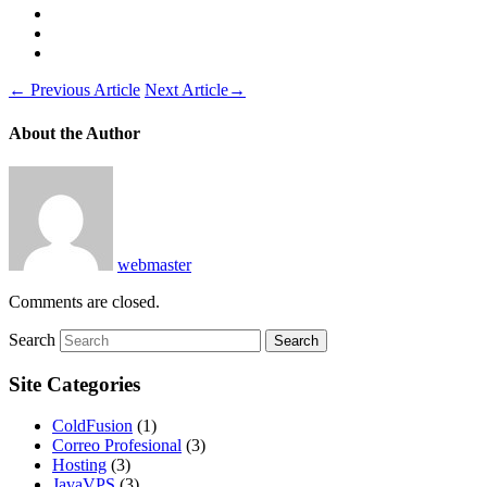
←
Previous Article
Next Article
→
About the Author
webmaster
Comments are closed.
Search
Site Categories
ColdFusion
(1)
Correo Profesional
(3)
Hosting
(3)
JavaVPS
(3)