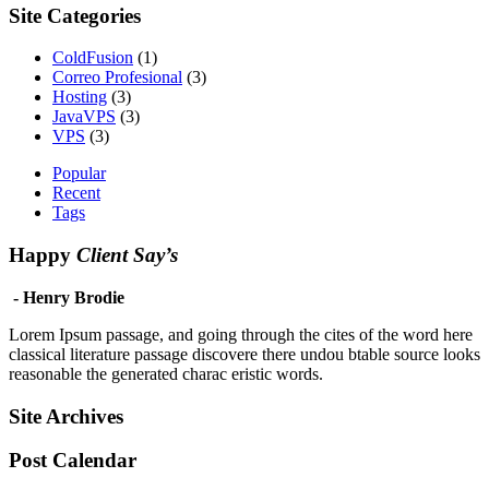
Site Categories
ColdFusion
(1)
Correo Profesional
(3)
Hosting
(3)
JavaVPS
(3)
VPS
(3)
Popular
Recent
Tags
Happy
Client Say’s
- Henry Brodie
Lorem Ipsum passage, and going through the cites of the word here
classical literature passage discovere there undou btable source looks
reasonable the generated charac eristic words.
Site Archives
Post Calendar