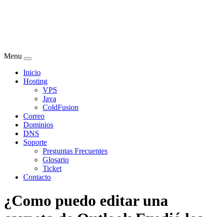
Menu
Inicio
Hosting
VPS
Java
ColdFusion
Correo
Dominios
DNS
Soporte
Preguntas Frecuentes
Glosario
Ticket
Contacto
¿Como puedo editar una