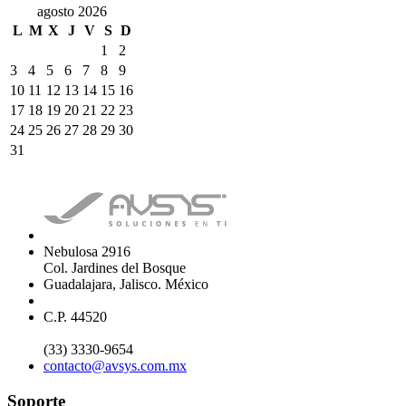
agosto 2026
L
M
X
J
V
S
D
1
2
3
4
5
6
7
8
9
10
11
12
13
14
15
16
17
18
19
20
21
22
23
24
25
26
27
28
29
30
31
Nebulosa 2916
Col. Jardines del Bosque
Guadalajara, Jalisco. México
C.P. 44520
(33) 3330-9654
contacto@avsys.com.mx
Soporte