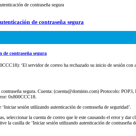
Autenticación de contraseña segura
Autenticación de contraseña segura
ón de contraseña segura
800CCC18): ‘El servidor de correo ha rechazado su inicio de sesión con
 de contraseña segura. Cuenta: (cuenta@dominio.com) Protocolo: POP3,
error: 0x800CCC18.
e ‘Iniciar sesión utilizando autenticación de contraseña de seguridad’.
s, seleccionar la cuenta de correo que le este causando el error y dar c
ve la casilla de ‘Iniciar sesión utilizando autenticación de contraseña 