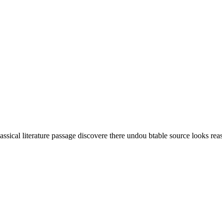
ssical literature passage discovere there undou btable source looks rea