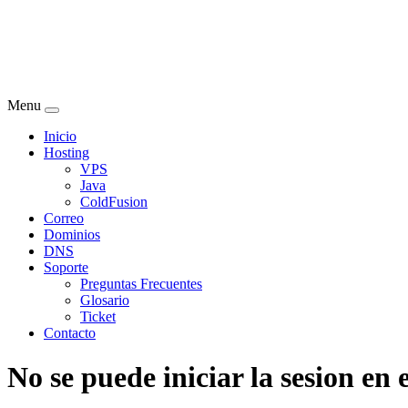
Menu
Inicio
Hosting
VPS
Java
ColdFusion
Correo
Dominios
DNS
Soporte
Preguntas Frecuentes
Glosario
Ticket
Contacto
No se puede iniciar la sesion en