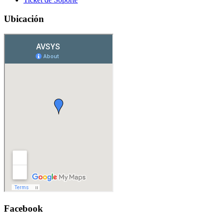
Ubicación
Facebook