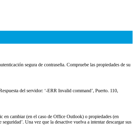
 autenticación segura de contraseña. Compruebe las propiedades de su
 Respuesta del servidor: ‘-ERR Invalid command’, Puerto. 110,
lic en cambiar (en el caso de Office Outlook) o propiedades (en
de seguridad’. Una vez que la desactive vuelva a intentar descargar sus