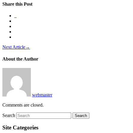
Share this Post
Next Article
→
About the Author
webmaster
Comments are closed.
Search
Site Categories