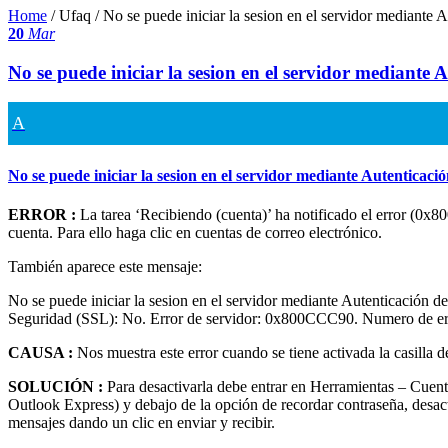
Home
/ Ufaq /
No se puede iniciar la sesion en el servidor mediante 
20
Mar
No se puede iniciar la sesion en el servidor mediante 
A
No se puede iniciar la sesion en el servidor mediante Autenticaci
ERROR :
La tarea ‘Recibiendo (cuenta)’ ha notificado el error (0x
cuenta. Para ello haga clic en cuentas de correo electrónico.
También aparece este mensaje:
No se puede iniciar la sesion en el servidor mediante Autenticación
Seguridad (SSL): No. Error de servidor: 0x800CCC90. Numero de 
CAUSA :
Nos muestra este error cuando se tiene activada la casilla d
SOLUCIÓN :
Para desactivarla debe entrar en Herramientas – Cuenta
Outlook Express) y debajo de la opción de recordar contraseña, desacti
mensajes dando un clic en enviar y recibir.