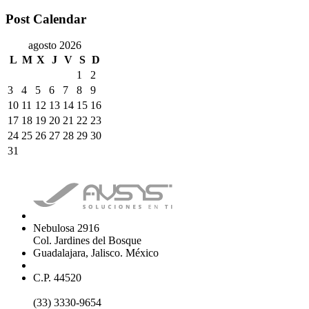
Post Calendar
agosto 2026
L
M
X
J
V
S
D
1
2
3
4
5
6
7
8
9
10
11
12
13
14
15
16
17
18
19
20
21
22
23
24
25
26
27
28
29
30
31
Nebulosa 2916
Col. Jardines del Bosque
Guadalajara, Jalisco. México
C.P. 44520
(33) 3330-9654