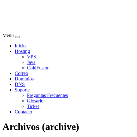
Menu
Inicio
Hosting
VPS
Java
ColdFusion
Correo
Dominios
DNS
Soporte
Preguntas Frecuentes
Glosario
Ticket
Contacto
Archivos (archive)