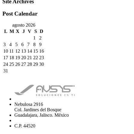
Site Archives
Post Calendar
agosto 2026
L
M
X
J
V
S
D
1
2
3
4
5
6
7
8
9
10
11
12
13
14
15
16
17
18
19
20
21
22
23
24
25
26
27
28
29
30
31
Nebulosa 2916
Col. Jardines del Bosque
Guadalajara, Jalisco. México
C.P. 44520