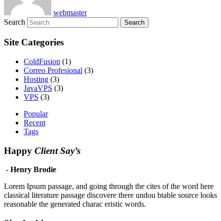
webmaster
Search
Site Categories
ColdFusion
(1)
Correo Profesional
(3)
Hosting
(3)
JavaVPS
(3)
VPS
(3)
Popular
Recent
Tags
Happy
Client Say’s
- Henry Brodie
Lorem Ipsum passage, and going through the cites of the word here
classical literature passage discovere there undou btable source looks
reasonable the generated charac eristic words.