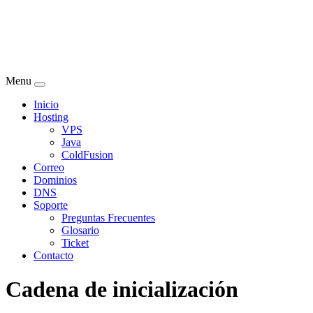
Menu
Inicio
Hosting
VPS
Java
ColdFusion
Correo
Dominios
DNS
Soporte
Preguntas Frecuentes
Glosario
Ticket
Contacto
Cadena de inicialización