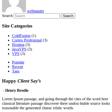
webmaster
Search
Site Categories
ColdFusion
(1)
Correo Profesional
(3)
Hosting
(3)
JavaVPS
(3)
VPS
(3)
Popular
Recent
Tags
Happy
Client Say’s
- Henry Brodie
Lorem Ipsum passage, and going through the cites of the word here
classical literature passage discovere there undou btable source looks
reasonable the generated charac eristic words.