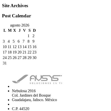
Site Archives
Post Calendar
agosto 2026
L
M
X
J
V
S
D
1
2
3
4
5
6
7
8
9
10
11
12
13
14
15
16
17
18
19
20
21
22
23
24
25
26
27
28
29
30
31
Nebulosa 2916
Col. Jardines del Bosque
Guadalajara, Jalisco. México
C.P. 44520