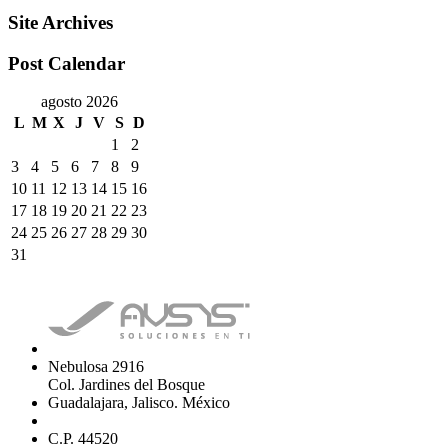
Site Archives
Post Calendar
agosto 2026
L
M
X
J
V
S
D
1
2
3
4
5
6
7
8
9
10
11
12
13
14
15
16
17
18
19
20
21
22
23
24
25
26
27
28
29
30
31
Nebulosa 2916
Col. Jardines del Bosque
Guadalajara, Jalisco. México
C.P. 44520