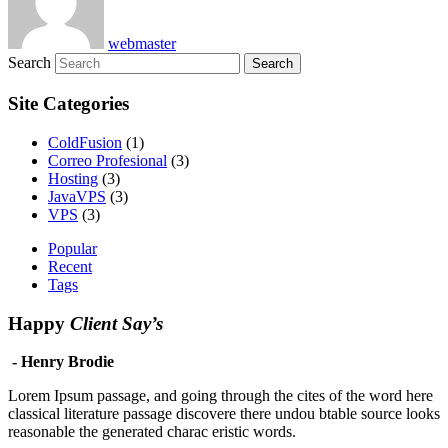
webmaster
Search
Site Categories
ColdFusion
(1)
Correo Profesional
(3)
Hosting
(3)
JavaVPS
(3)
VPS
(3)
Popular
Recent
Tags
Happy
Client Say’s
- Henry Brodie
Lorem Ipsum passage, and going through the cites of the word here
classical literature passage discovere there undou btable source looks
reasonable the generated charac eristic words.