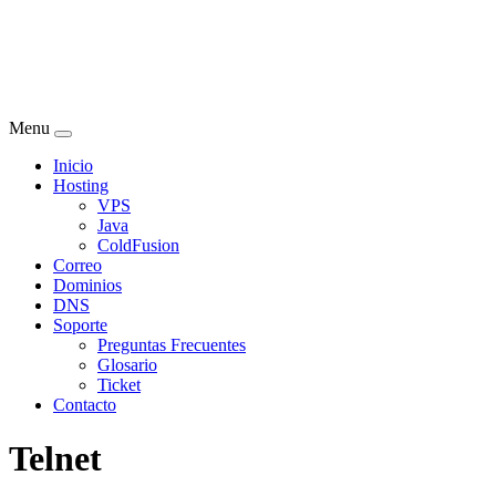
Menu
Inicio
Hosting
VPS
Java
ColdFusion
Correo
Dominios
DNS
Soporte
Preguntas Frecuentes
Glosario
Ticket
Contacto
Telnet